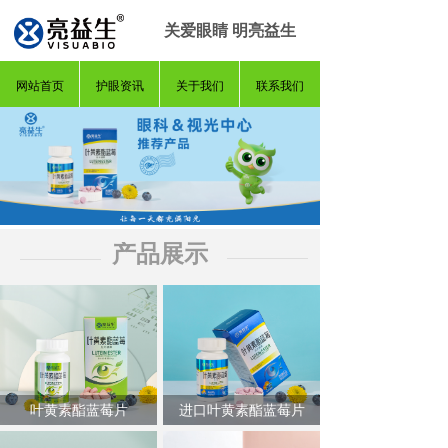
关爱眼睛 明亮益生
网站首页
护眼资讯
关于我们
联系我们
产品展示
叶黄素酯蓝莓片
进口叶黄素酯蓝莓片