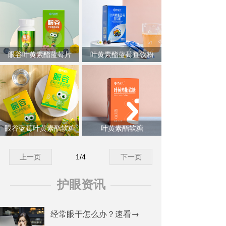
眼谷叶黄素酯蓝莓片
叶黄素酯蓝莓直饮粉
眼谷蓝莓叶黄素酯软糖
叶黄素酯软糖
上一页
1
/
4
下一页
护眼资讯
经常眼干怎么办？速看→