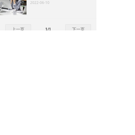
2022-06-10
上一页
1
/
1
下一页
全国客服电话：
400-138-3656
公司：
北京亮益生科技有限公司
地址：
北京市北京经济技术开发区景园街2号
电话：
400-138-3656
邮箱：
ameagle@qq.com
版权所有：
北京亮益生科技有限公司